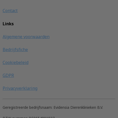
Contact
Links
Algemene voorwaarden
Bedrijfsfiche
Cookiebeleid
GDPR
Privacyverklaring
Geregistreerde bedrijfsnaam:
Evidensia Dierenklinieken B.V.