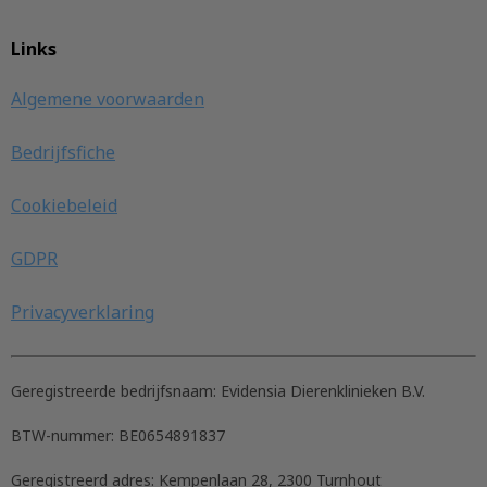
Links
Algemene voorwaarden
Bedrijfsfiche
Cookiebeleid
GDPR
Privacyverklaring
Geregistreerde bedrijfsnaam:
Evidensia Dierenklinieken B.V.
BTW-nummer:
BE0654891837
Geregistreerd adres:
Kempenlaan 28, 2300 Turnhout