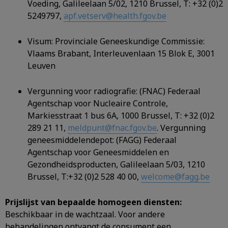
Voeding, Galileelaan 5/02, 1210 Brussel, T: +32 (0)2
5249797,
apf.vetserv@health.fgov.be
Visum: Provinciale Geneeskundige Commissie:
Vlaams Brabant, Interleuvenlaan 15 Blok E, 3001
Leuven
Vergunning voor radiografie: (FNAC) Federaal
Agentschap voor Nucleaire Controle,
Markiesstraat 1 bus 6A, 1000 Brussel, T: +32 (0)2
289 21 11,
meldpunt@fnac.fgov.be
. Vergunning
geneesmiddelendepot: (FAGG) Federaal
Agentschap voor Geneesmiddelen en
Gezondheidsproducten, Galileelaan 5/03, 1210
Brussel, T:+32 (0)2 528 40 00,
welcome@fagg.be
Prijslijst van bepaalde homogeen diensten:
Beschikbaar in de wachtzaal. Voor andere
behandelingen ontvangt de consument een