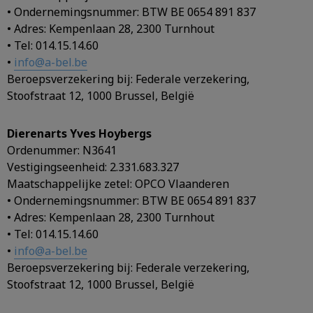
• Ondernemingsnummer: BTW BE 0654 891 837
• Adres: Kempenlaan 28, 2300 Turnhout
• Tel: 014.15.14.60
•
info@a-bel.be
Beroepsverzekering bij: Federale verzekering,
Stoofstraat 12, 1000 Brussel, België
Dierenarts Yves Hoybergs
Ordenummer: N3641
Vestigingseenheid: 2.331.683.327
Maatschappelijke zetel: OPCO Vlaanderen
• Ondernemingsnummer: BTW BE 0654 891 837
• Adres: Kempenlaan 28, 2300 Turnhout
• Tel: 014.15.14.60
•
info@a-bel.be
Beroepsverzekering bij: Federale verzekering,
Stoofstraat 12, 1000 Brussel, België