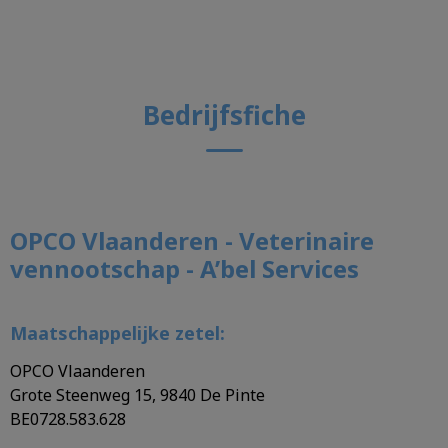
Bedrijfsfiche
OPCO Vlaanderen - Veterinaire
vennootschap - A’bel Services
Maatschappelijke zetel:
OPCO Vlaanderen
Grote Steenweg 15, 9840 De Pinte
BE0728.583.628