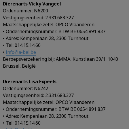
Dierenarts Vicky Vangeel
Ordenummer: N6200
Vestigingseenheid: 2.331.683.327
Maatschappelijke zetel: OPCO Vlaanderen
• Ondernemingsnummer: BTW BE 0654 891 837
• Adres: Kempenlaan 28, 2300 Turnhout
• Tel: 014.15.14.60
•
info@a-bel.be
Beroepsverzekering bij: AMMA, Kunstlaan 39/1, 1040
Brussel, België
Dierenarts Lisa Expeels
Ordenummer: N6242
Vestigingseenheid: 2.331.683.327
Maatschappelijke zetel: OPCO Vlaanderen
• Ondernemingsnummer: BTW BE 0654 891 837
• Adres: Kempenlaan 28, 2300 Turnhout
• Tel: 014.15.14.60