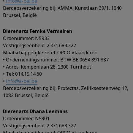
•
info@a-bel.be
Beroepsverzekering bij: AMMA, Kunstlaan 39/1, 1040
Brussel, België
Dierenarts Femke Vermeiren
Ordenummer: N5933
Vestigingseenheid: 2.331.683.327
Maatschappelijke zetel: OPCO Vlaanderen
• Ondernemingsnummer: BTW BE 0654 891 837
• Adres: Kempenlaan 28, 2300 Turnhout
• Tel: 014.15.14.60
•
info@a-bel.be
Beroepsverzekering bij: Protectas, Zelliksesteenweg 12,
1082 Brussel, België
Dierenarts Dhana Leemans
Ordenummer: N5901
Vestigingseenheid: 2.331.683.327
Maatschappelijke zetel: OPCO Vlaanderen