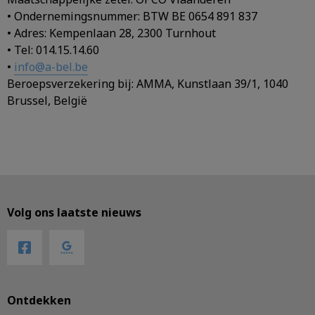
• Ondernemingsnummer: BTW BE 0654 891 837
• Adres: Kempenlaan 28, 2300 Turnhout
• Tel: 014.15.14.60
•
info@a-bel.be
Beroepsverzekering bij: AMMA, Kunstlaan 39/1, 1040
Brussel, België
Volg ons laatste nieuws
Ontdekken