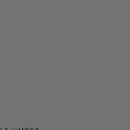
n 28, 2300 Turnhout