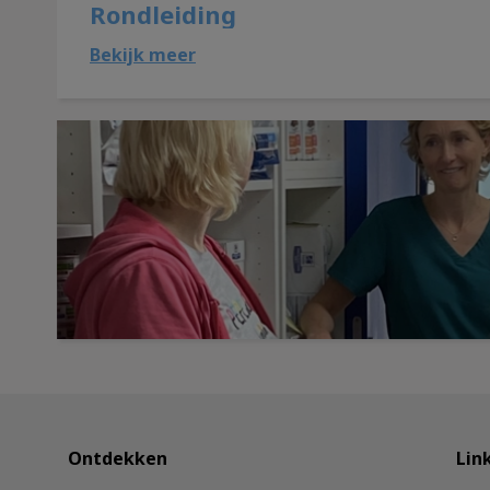
Rondleiding
Bekijk meer
Opendeurdag
Ontdekken
Lin