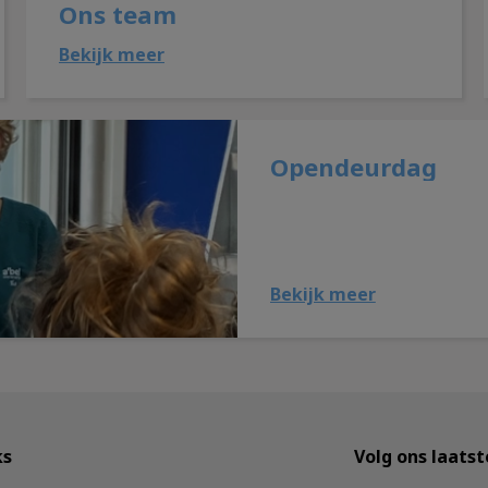
Ons team
Bekijk meer
Opendeurdag
Bekijk meer
ks
Volg ons laats