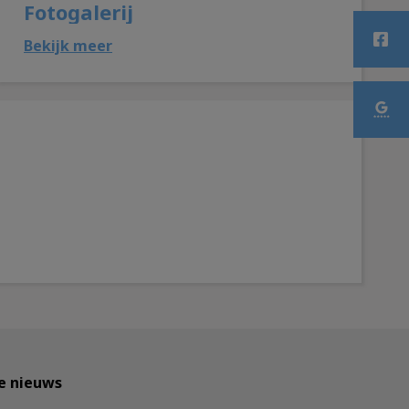
Fotogalerij
Bekijk meer
te nieuws