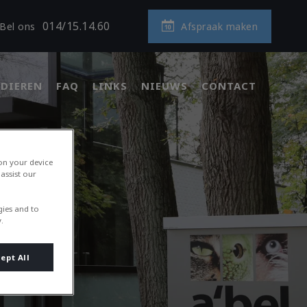
014/15.14.60
Afspraak maken
Bel ons
DIEREN
FAQ
LINKS
NIEUWS
CONTACT
 on your device
assist our
gies and to
.
ept All