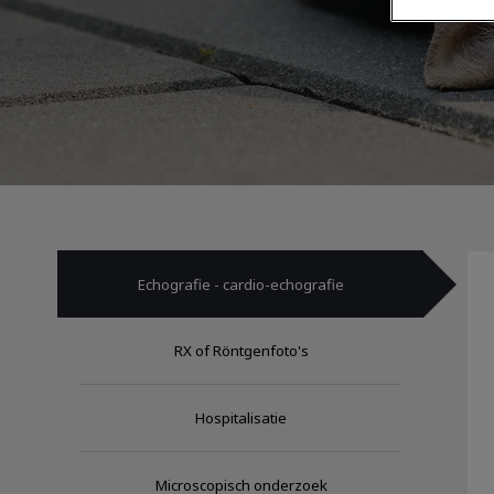
Echografie - cardio-echografie
RX of Röntgenfoto's
Hospitalisatie
Microscopisch onderzoek