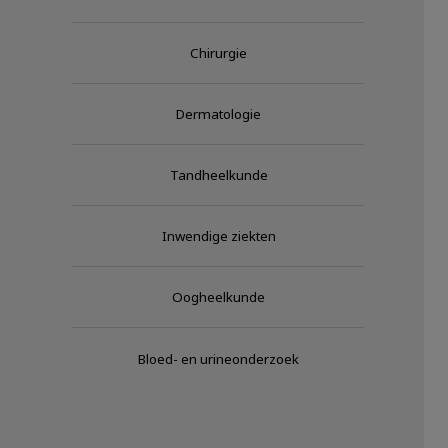
Chirurgie
Dermatologie
Tandheelkunde
Inwendige ziekten
Oogheelkunde
Bloed- en urineonderzoek