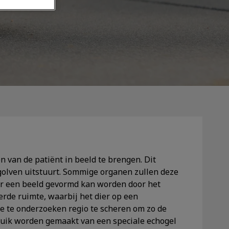
 van de patiënt in beeld te brengen. Dit
golven uitstuurt. Sommige organen zullen deze
oor een beeld gevormd kan worden door het
erde ruimte, waarbij het dier op een
de te onderzoeken regio te scheren om zo de
ruik worden gemaakt van een speciale echogel