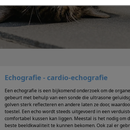
Echografie - cardio-echografie
Een echografie is een bijkomend onderzoek om de organen
gebeurt met behulp van een sonde die ultrasone geluids
golven sterk reflecteren en andere laten ze door, waard
toestel. Een echo wordt steeds uitgevoerd in een verduist
comfortabel kussen kan liggen. Meestal is het nodig om 
beste beeldkwaliteit te kunnen bekomen. Ook zal er geb