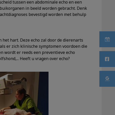
scheid tussen een abdominale echo en een
 buikorganen in beeld worden gebracht. Denk
k drachtdiagnoses bevestigd worden met behulp
n het hart. Deze echo zal door de dierenarts
 als er zich klinische symptomen voordoen die
n wordt er reeds een preventieve echo
shond,... Heeft u vragen over echo?