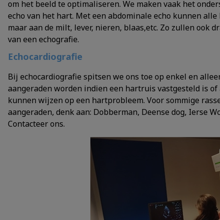
om het beeld te optimaliseren. We maken vaak het onder
echo van het hart. Met een abdominale echo kunnen alle
maar aan de milt, lever, nieren, blaas,etc. Zo zullen oo
van een echografie.
Echocardiografie
Bij echocardiografie spitsen we ons toe op enkel en allee
aangeraden worden indien een hartruis vastgesteld is of
kunnen wijzen op een hartprobleem. Voor sommige rasse
aangeraden, denk aan: Dobberman, Deense dog, Ierse Wolf
Contacteer ons.